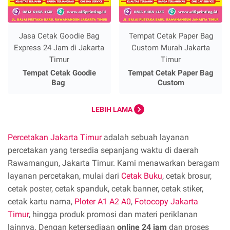
Jasa Cetak Goodie Bag
Tempat Cetak Paper Bag
Express 24 Jam di Jakarta
Custom Murah Jakarta
Timur
Timur
Tempat Cetak Goodie
Tempat Cetak Paper Bag
Bag
Custom
LEBIH LAMA
Percetakan Jakarta Timur
adalah sebuah layanan
percetakan yang tersedia sepanjang waktu di daerah
Rawamangun, Jakarta Timur. Kami menawarkan beragam
layanan percetakan, mulai dari
Cetak Buku
, cetak brosur,
cetak poster, cetak spanduk, cetak banner, cetak stiker,
cetak kartu nama,
Ploter A1 A2 A0
,
Fotocopy Jakarta
Timur
, hingga produk promosi dan materi periklanan
lainnya. Dengan ketersediaan
online 24 jam
dan proses